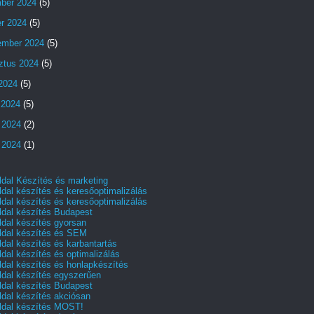
ber 2024
(5)
er 2024
(5)
ember 2024
(5)
ztus 2024
(5)
 2024
(5)
 2024
(5)
 2024
(2)
 2024
(1)
dal Készítés és marketing
dal készítés és keresőoptimalizálás
dal készítés és keresőoptimalizálás
dal készítés Budapest
dal készítés gyorsan
dal készítés és SEM
dal készítés és karbantartás
dal készítés és optimalizálás
dal készítés és honlapkészítés
dal készítés egyszerűen
dal készítés Budapest
dal készítés akciósan
dal készítés MOST!