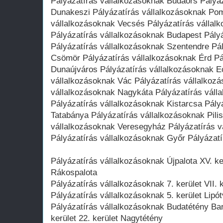
Pályázatírás vállalkozásoknak Budaörs Pályá
Dunakeszi Pályázatírás vállalkozásoknak Po
vállalkozásoknak Vecsés Pályázatírás vállal
Pályázatírás vállalkozásoknak Budapest Pályá
Pályázatírás vállalkozásoknak Szentendre Pá
Csömör Pályázatírás vállalkozásoknak Érd Pá
Dunaújváros Pályázatírás vállalkozásoknak E
vállalkozásoknak Vác Pályázatírás vállalkozá
vállalkozásoknak Nagykáta Pályázatírás vál
Pályázatírás vállalkozásoknak Kistarcsa Pály
Tatabánya Pályázatírás vállalkozásoknak Pili
vállalkozásoknak Veresegyház Pályázatírás 
Pályázatírás vállalkozásoknak Győr Pályázat
Pályázatírás vállalkozásoknak Újpalota XV. ker
Rákospalota
Pályázatírás vállalkozásoknak 7. kerület VII.
Pályázatírás vállalkozásoknak 5. kerület Lipót
Pályázatírás vállalkozásoknak Budatétény Ba
kerület 22. kerület Nagytétény