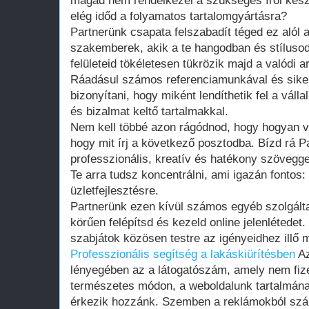
magad nem rendelkezel a szükséges írói kés
elég időd a folyamatos tartalomgyártásra?
Partnerünk csapata felszabadít téged ez alól a
szakemberek, akik a te hangodban és stílusodb
felületeid tökéletesen tükrözik majd a valódi 
Ráadásul számos referenciamunkával és siker
bizonyítani, hogy miként lendíthetik fel a válla
és bizalmat keltő tartalmakkal.
Nem kell többé azon rágódnod, hogy hogyan v
hogy mit írj a következő posztodba. Bízd rá P
professzionális, kreatív és hatékony szöveggel 
Te arra tudsz koncentrálni, ami igazán fontos:
üzletfejlesztésre.
Partnerünk ezen kívül számos egyéb szolgálta
körűen felépítsd és kezeld online jelenlétedet
szabjátok közösen testre az igényeidhez illő 
Professzionális segítség a lakáskiürítésben
Az
lényegében az a látogatószám, amely nem fize
természetes módon, a weboldalunk tartalmán
érkezik hozzánk. Szemben a reklámokból sz