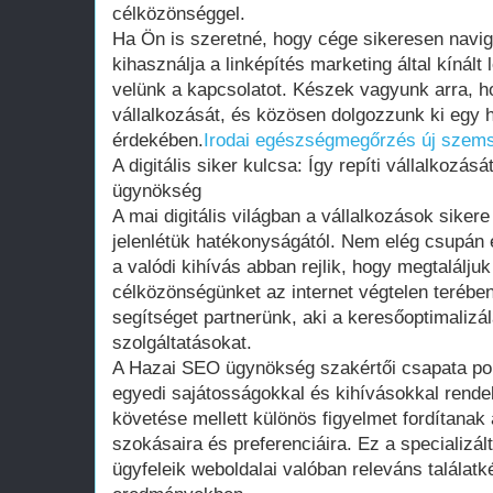
célközönséggel.
Ha Ön is szeretné, hogy cége sikeresen navigá
kihasználja a linképítés marketing által kínált
velünk a kapcsolatot. Készek vagyunk arra, 
vállalkozását, és közösen dolgozzunk ki egy 
érdekében.
Irodai egészségmegőrzés új szem
A digitális siker kulcsa: Így repíti vállalkoz
ügynökség
A mai digitális világban a vállalkozások siker
jelenlétük hatékonyságától. Nem elég csupán e
a valódi kihívás abban rejlik, hogy megtalálju
célközönségünket az internet végtelen terében
segítséget partnerünk, aki a keresőoptimalizál
szolgáltatásokat.
A Hazai SEO ügynökség szakértői csapata pon
egyedi sajátosságokkal és kihívásokkal rende
követése mellett különös figyelmet fordítanak
szokásaira és preferenciáira. Ez a specializál
ügyfeleik weboldalai valóban releváns találatk