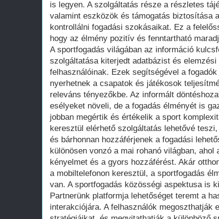
is legyen. A szolgáltatás része a részletes tájé
valamint eszközök és támogatás biztosítása 
kontrollálni fogadási szokásaikat. Ez a felelős
hogy az élmény pozitív és fenntartható mara
A sportfogadás világában az információ kulcs
szolgáltatása kiterjedt adatbázist és elemzési
felhasználóinak. Ezek segítségével a fogadók
nyerhetnek a csapatok és játékosok teljesítm
releváns tényezőkbe. Az informált döntéshoza
esélyeket növeli, de a fogadás élményét is ga
jobban megértik és értékelik a sport komplexit
keresztül elérhető szolgáltatás lehetővé teszi
és bárhonnan hozzáférjenek a fogadási lehet
különösen vonzó a mai rohanó világban, ahol 
kényelmet és a gyors hozzáférést. Akár ottho
a mobiltelefonon keresztül, a sportfogadás él
van. A sportfogadás közösségi aspektusa is k
Partnerünk platformja lehetőséget teremt a h
interakciójára. A felhasználók megoszthatják e
stratégiáikat, és megvitathatják a különböző