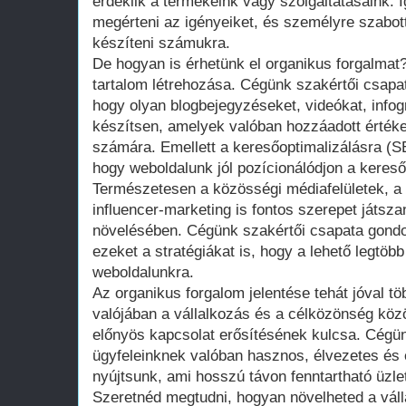
érdeklik a termékeink vagy szolgáltatásaink. 
megérteni az igényeiket, és személyre szabot
készíteni számukra.
De hogyan is érhetünk el organikus forgalmat?
tartalom létrehozása. Cégünk szakértői csapa
hogy olyan blogbejegyzéseket, videókat, info
készítsen, amelyek valóban hozzáadott érték
számára. Emellett a keresőoptimalizálásra (S
hogy weboldalunk jól pozícionálódjon a keres
Természetesen a közösségi médiafelületek, a 
influencer-marketing is fontos szerepet játsz
növelésében. Cégünk szakértői csapata gondos
ezeket a stratégiákat is, hogy a lehető legtöbb
weboldalunkra.
Az organikus forgalom jelentése tehát jóval 
valójában a vállalkozás és a célközönség közö
előnyös kapcsolat erősítésének kulcsa. Cégün
ügyfeleinknek valóban hasznos, élvezetes és 
nyújtsunk, ami hosszú távon fenntartható üzlet
Szeretnéd megtudni, hogyan növelheted a vál