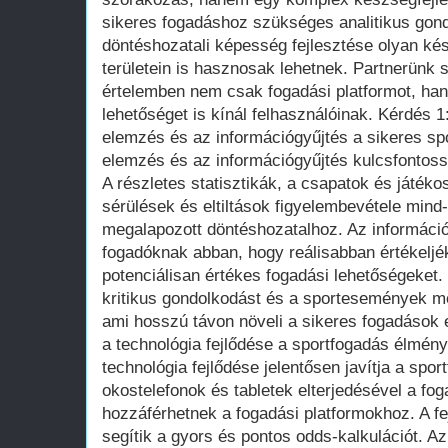
sikeres fogadáshoz szükséges analitikus gon
döntéshozatali képesség fejlesztése olyan k
területein is hasznosak lehetnek. Partnerünk 
értelemben nem csak fogadási platformot, han
lehetőséget is kínál felhasználóinak. Kérdés 1
elemzés és az információgyűjtés a sikeres s
elemzés és az információgyűjtés kulcsfontoss
A részletes statisztikák, a csapatok és játék
sérülések és eltiltások figyelembevétele mind
megalapozott döntéshozatalhoz. Az információ
fogadóknak abban, hogy reálisabban értékeljé
potenciálisan értékes fogadási lehetőségeket. 
kritikus gondolkodást és a sportesemények mé
ami hosszú távon növeli a sikeres fogadások 
a technológia fejlődése a sportfogadás élmény
technológia fejlődése jelentősen javítja a spo
okostelefonok és tabletek elterjedésével a fo
hozzáférhetnek a fogadási platformokhoz. A fe
segítik a gyors és pontos odds-kalkulációt. Az