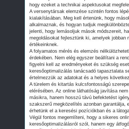
hogy ezeket a technikai aspektusokat megfelel
A versenytársak elemzése szintén fontos lépés
kialakításában. Meg kell értenünk, hogy máso
alkalmaznak, és hogyan tudjuk megkülönbözte
jelenti, hogy lemásoljuk mások módszereit, h
megoldásokat fejlesztünk ki, amelyek jobban 
értékeinknek.
A folyamatos mérés és elemzés nélkülözhetetl
érdekében. Nem elég egyszer beállítani a re
figyelni kell az eredményeket és szükség eset
keresőoptimalizálás tanácsadó tapasztalata s
értelmezzük az adatokat és a helyes következt
A türelem és kitartás kulcsfontosságú szerep
elérésében. Az online láthatóság javítása nem
másikra, hanem hosszú távú befektetést igén
szakszerű megközelítés azonban garantálja, et
érhetünk el a keresési pozíciókban és a látog
Végül fontos megemlíteni, hogy a sikeres onli
keresőoptimalizálásról szól, hanem egy átfogó