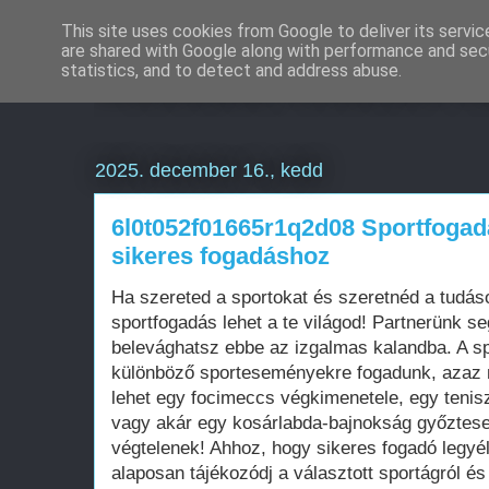
This site uses cookies from Google to deliver its servic
are shared with Google along with performance and secu
Weboldal készítés k
statistics, and to detect and address abuse.
2025. december 16., kedd
6l0t052f01665r1q2d08 Sportfogad
sikeres fogadáshoz
Ha szereted a sportokat és szeretnéd a tudás
sportfogadás lehet a te világod! Partnerünk s
belevághatsz ebbe az izgalmas kalandba. A s
különböző sporteseményekre fogadunk, azaz 
lehet egy focimeccs végkimenetele, egy teni
vagy akár egy kosárlabda-bajnokság győztese
végtelenek! Ahhoz, hogy sikeres fogadó legyél
alaposan tájékozódj a választott sportágról és