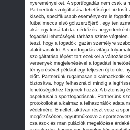
nyereményeiket. A sportfogadás nem csak a 
Partnerünk szolgáltatása lehetőséget biztosít 
kisebb, specifikusabb eseményekre is fogad
futballmeccs első gólszerzőjéről, egy teniszm
akár egy kosárlabda-mérkőzés negyedenkénti 
fogadási lehetőségek tárháza szinte végtelen
teszi, hogy a fogadók igazán személyre szabot
alakítsanak ki. A sportfogadás világa folyamat
szolgáltatása lépést tart ezekkel a változások
versenyek megjelenésével a fogadási lehetősé
térnyerésével például egy teljesen új terület n
előtt. Partnerünk rugalmasan alkalmazkodik e
biztosítva, hogy felhasználói mindig a legfri
lehetőségekhez férjenek hozzá. A biztonság és
aspektusai a sportfogadásnak. Partnerünk szol
protokollokat alkalmaz a felhasználók adatain
védelmére. Emellett aktívan részt vesz a spo
megőrzésében, együttműködve a sportszövets
csalások és manipulációk megelőzése érdeké
szórakozás, hanem egy komplex készségfejles