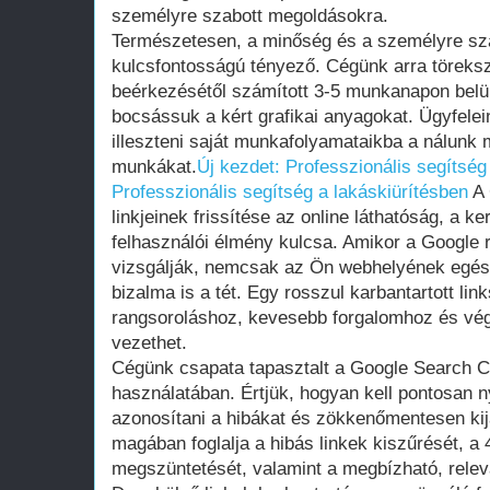
személyre szabott megoldásokra.
Természetesen, a minőség és a személyre sza
kulcsfontosságú tényező. Cégünk arra töreks
beérkezésétől számított 3-5 munkanapon belü
bocsássuk a kért grafikai anyagokat. Ügyfelei
illeszteni saját munkafolyamataikba a nálunk 
munkákat.
Új kezdet: Professzionális segítség
Professzionális segítség a lakáskiürítésben
A 
linkjeinek frissítése az online láthatóság, a k
felhasználói élmény kulcsa. Amikor a Google ro
vizsgálják, nemcsak az Ön webhelyének egész
bizalma is a tét. Egy rosszul karbantartott li
rangsoroláshoz, kevesebb forgalomhoz és vé
vezethet.
Cégünk csapata tapasztalt a Google Search C
használatában. Értjük, hogyan kell pontosan n
azonosítani a hibákat és zökkenőmentesen kija
magában foglalja a hibás linkek kiszűrését, 
megszüntetését, valamint a megbízható, relev