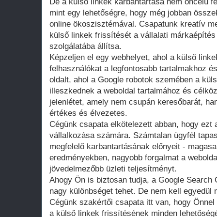
De a külső linkek karbantartása nem öncélú fel
mint egy lehetőségre, hogy még jobban összek
online ökoszisztémával. Csapatunk kreatív me
külső linkek frissítését a vállalati márkaépíté
szolgálatába állítsa.
Képzeljen el egy webhelyet, ahol a külső link
felhasználókat a legfontosabb tartalmakhoz é
oldalt, ahol a Google robotok szemében a kül
illeszkednek a weboldal tartalmához és célköz
jelenlétet, amely nem csupán keresőbarát, ha
értékes és élvezetes.
Cégünk csapata elkötelezett abban, hogy ezt 
vállalkozása számára. Számtalan ügyfél tapas
megfelelő karbantartásának előnyeit - magasa
eredményekben, nagyobb forgalmat a webolda
jövedelmezőbb üzleti teljesítményt.
Ahogy Ön is biztosan tudja, a Google Search
nagy különbséget tehet. De nem kell egyedül 
Cégünk szakértői csapata itt van, hogy Önnel
a külső linkek frissítésének minden lehetőségé