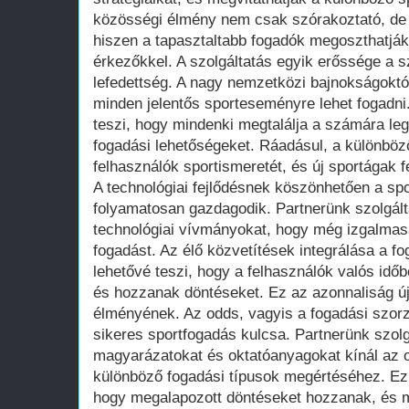
közösségi élmény nem csak szórakoztató, de ta
hiszen a tapasztaltabb fogadók megoszthatják
érkezőkkel. A szolgáltatás egyik erőssége a 
lefedettség. A nagy nemzetközi bajnokságoktól 
minden jelentős sporteseményre lehet fogadni
teszi, hogy mindenki megtalálja a számára l
fogadási lehetőségeket. Ráadásul, a különböz
felhasználók sportismeretét, és új sportágak 
A technológiai fejlődésnek köszönhetően a sp
folyamatosan gazdagodik. Partnerünk szolgált
technológiai vívmányokat, hogy még izgalmas
fogadást. Az élő közvetítések integrálása a fo
lehetővé teszi, hogy a felhasználók valós i
és hozzanak döntéseket. Ez az azonnaliság új
élményének. Az odds, vagyis a fogadási szo
sikeres sportfogadás kulcsa. Partnerünk szolg
magyarázatokat és oktatóanyagokat kínál az 
különböző fogadási típusok megértéséhez. Ez
hogy megalapozott döntéseket hozzanak, és ma