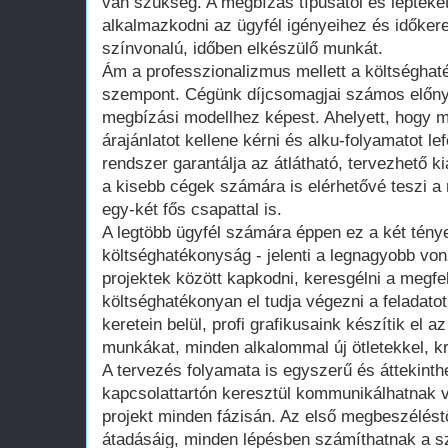
van szükség. A megbízás típusától és lépték
alkalmazkodni az ügyfél igényeihez és időkere
színvonalú, időben elkészülő munkát.
Ám a professzionalizmus mellett a költségha
szempont. Cégünk díjcsomagjai számos előn
megbízási modellhez képest. Ahelyett, hogy 
árajánlatot kellene kérni és alku-folyamatot lef
rendszer garantálja az átlátható, tervezhető ki
a kisebb cégek számára is elérhetővé teszi a 
egy-két fős csapattal is.
A legtöbb ügyfél számára éppen ez a két tény
költséghatékonyság - jelenti a legnagyobb von
projektek között kapkodni, keresgélni a megfe
költséghatékonyan el tudja végezni a feladatot.
keretein belül, profi grafikusaink készítik el 
munkákat, minden alkalommal új ötletekkel, k
A tervezés folyamata is egyszerű és áttekinthe
kapcsolattartón keresztül kommunikálhatnak ve
projekt minden fázisán. Az első megbeszélést
átadásáig, minden lépésben számíthatnak a s