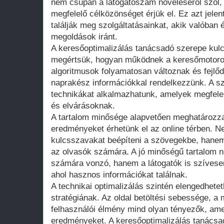
nem csupán a látogatószám növeléséről szól, 
megfelelő célközönséget érjük el. Ez azt jele
találják meg szolgáltatásainkat, akik valóban 
megoldások iránt.
A keresőoptimalizálás tanácsadó szerepe kul
megértsük, hogyan működnek a keresőmotorok
algoritmusok folyamatosan változnak és fejlőd
naprakész információkkal rendelkezzünk. A sz
technikákat alkalmazhatunk, amelyek megfelel
és elvárásoknak.
A tartalom minősége alapvetően meghatározza
eredményeket érhetünk el az online térben. 
kulcsszavakat beépíteni a szövegekbe, hanem 
az olvasók számára. A jó minőségű tartalom
számára vonzó, hanem a látogatók is szívesen
ahol hasznos információkat találnak.
A technikai optimalizálás szintén elengedhetet
stratégiának. Az oldal betöltési sebessége, a 
felhasználói élmény mind olyan tényezők, ame
eredményeket. A keresőoptimalizálás tanácsa