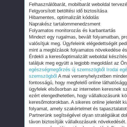
Felhasználóbarát, mobilbarát weboldal tervez
Felgyorsított betöltési idő biztosítása
Hibamentes, optimalizált kódolás
Naprakész tartalommenedzsment
Folyamatos monitorozás és karbantartás
Mindezt egy rugalmas, bevált folyamatban, pr
valósítjuk meg. Ügyfeleink elégedettségét ped
mint a megbízások folyamatos növekedése és 
Érdekli a keresőoptimalizált weboldal készíté
találjuk meg együtt a legjobb megoldást az Ö
egészségmegőrzés új szemszögből
Irodai e
szemszögből
A mai versenyhelyzetben minden
fontosságú, hogy megfelelő online láthatóságg
ügyfelek elsősorban az interneten keresnek s
ezért elengedhetetlen, hogy vállalkozásunk k
keresőmotorokban. A sikeres online jelenlét k
folyamat, amely szakértelmet és tapasztalatot
Partnerünk segítségével olyan stratégiákat d
távon biztosítják vállalkozásunk növekedését.