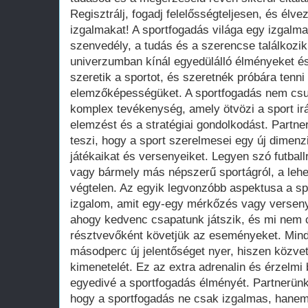
Regisztrálj, fogadj felelősségteljesen, és élve
izgalmakat! A sportfogadás világa egy izgalma
szenvedély, a tudás és a szerencse találkozi
univerzumban kínál egyedülálló élményeket é
szeretik a sportot, és szeretnék próbára tenni 
elemzőképességüket. A sportfogadás nem cs
komplex tevékenység, amely ötvözi a sport irán
elemzést és a stratégiai gondolkodást. Partne
teszi, hogy a sport szerelmesei egy új dimen
játékaikat és versenyeiket. Legyen szó futballr
vagy bármely más népszerű sportágról, a lehe
végtelen. Az egyik legvonzóbb aspektusa a sp
izgalom, amit egy-egy mérkőzés vagy verseny
ahogy kedvenc csapatunk játszik, és mi nem 
résztvevőként követjük az eseményeket. Mind
másodperc új jelentőséget nyer, hiszen közvet
kimenetelét. Ez az extra adrenalin és érzelmi
egyedivé a sportfogadás élményét. Partnerünk 
hogy a sportfogadás ne csak izgalmas, hanem