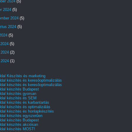
ber 2024
(5)
er 2024
(5)
ember 2024
(5)
ztus 2024
(5)
 2024
(5)
 2024
(5)
 2024
(2)
 2024
(1)
dal Készítés és marketing
dal készítés és keresőoptimalizálás
dal készítés és keresőoptimalizálás
dal készítés Budapest
dal készítés gyorsan
dal készítés és SEM
dal készítés és karbantartás
dal készítés és optimalizálás
dal készítés és honlapkészítés
dal készítés egyszerűen
dal készítés Budapest
dal készítés akciósan
dal készítés MOST!