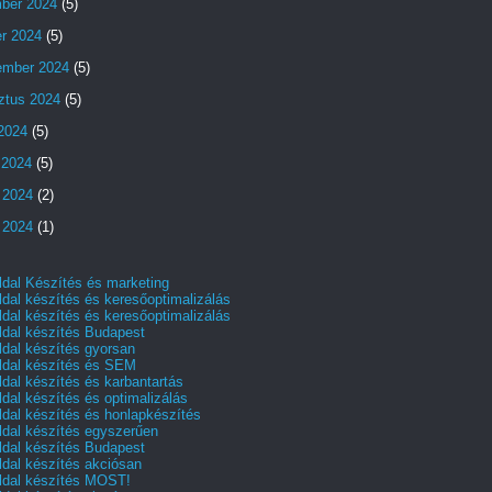
ber 2024
(5)
er 2024
(5)
ember 2024
(5)
ztus 2024
(5)
 2024
(5)
 2024
(5)
 2024
(2)
 2024
(1)
dal Készítés és marketing
dal készítés és keresőoptimalizálás
dal készítés és keresőoptimalizálás
dal készítés Budapest
dal készítés gyorsan
dal készítés és SEM
dal készítés és karbantartás
dal készítés és optimalizálás
dal készítés és honlapkészítés
dal készítés egyszerűen
dal készítés Budapest
dal készítés akciósan
dal készítés MOST!